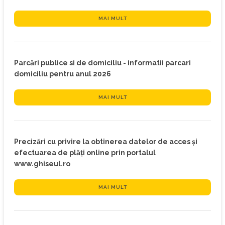
MAI MULT
Parcări publice si de domiciliu - informatii parcari
domiciliu pentru anul 2026
MAI MULT
Precizări cu privire la obtinerea datelor de acces și
efectuarea de plăți online prin portalul
www.ghiseul.ro
MAI MULT