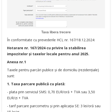
Taxa libera trecere
În conformitate cu prevederile HCL nr. 167/18.12.2024:
Hotarare nr. 167/2024 cu privire la stabilirea
impozitelor şi taxelor locale pentru anul 2025.
Anexa nr.1
Taxele pentru parcări publice și de domiciliu (rezidențiale)
sunt:
1. Taxa parcare publică cu plată:
- plata prin serviciul SMS: 0,70 EUR/oră + TVA sau 3,50
EUR/zi + TVA
- tarif parcare parcometru și prin aplicația SE: 3 lei/oră sau
15 lei/zi