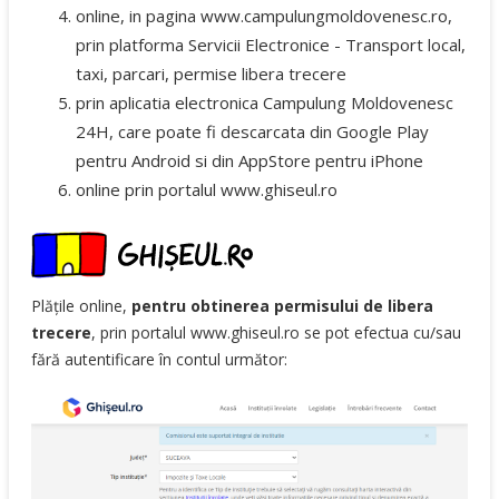
online, in pagina www.campulungmoldovenesc.ro,
prin platforma
Servicii Electronice - Transport local,
taxi, parcari, permise libera trecere
prin aplicatia electronica Campulung Moldovenesc
24H, care poate fi descarcata din Google Play
pentru Android si din AppStore pentru iPhone
online prin portalul
www.ghiseul.ro
Plățile online,
pentru obtinerea permisului de libera
trecere
, prin portalul www.ghiseul.ro se pot efectua cu/sau
fără autentificare în contul următor: