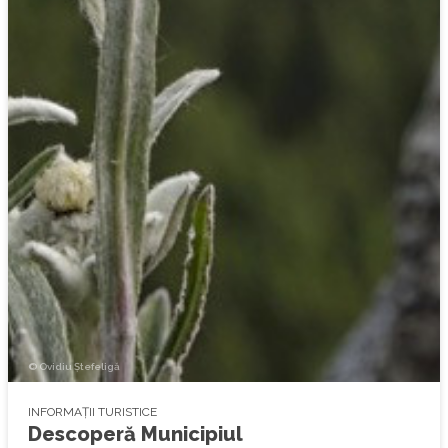
© Ovidiu Ștefeligă
INFORMAȚII TURISTICE
Descoperă Municipiul