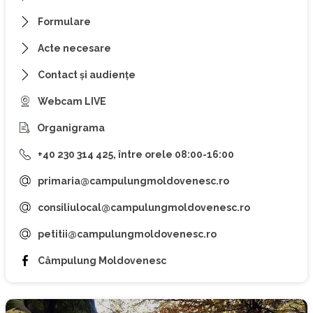
Formulare
Acte necesare
Contact și audiențe
Webcam LIVE
Organigrama
+40 230 314 425, între orele 08:00-16:00
primaria@campulungmoldovenesc.ro
consiliulocal@campulungmoldovenesc.ro
petitii@campulungmoldovenesc.ro
Câmpulung Moldovenesc