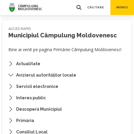
CÂMPULUNG
CĂUTARE
MENIU
MOLDOVENESC
ACCES RAPID
Municipiul Câmpulung Moldovenesc
Bine ai venit pe pagina Primăriei Câmpulung Moldovenesc!
Actualitate
Avizierul autorităților locale
Servicii electronice
Interes public
Descoperă Municipiul
Primăria
Consiliul Local