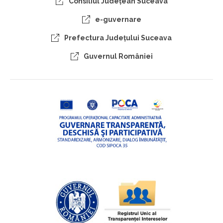
Consiliul Judeţean Suceava
e-guvernare
Prefectura Judeţului Suceava
Guvernul României