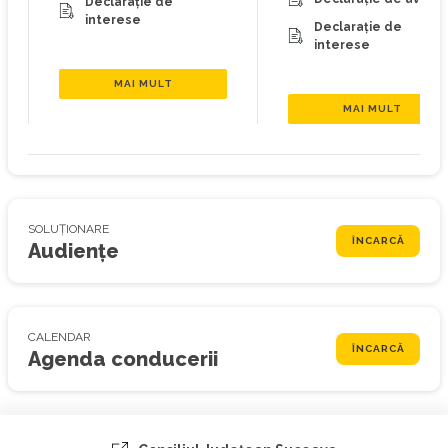
Declarație de
interese
Declarație de
interese
MAI MULT
MAI MULT
SOLUȚIONARE
ÎNCARCĂ
Audiențe
CALENDAR
ÎNCARCĂ
Agenda conducerii