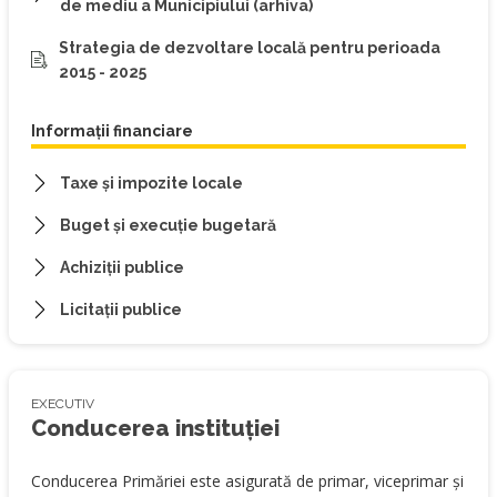
de mediu a Municipiului (arhiva)
Strategia de dezvoltare locală pentru perioada
2015 - 2025
Informații financiare
Taxe și impozite locale
Buget și execuție bugetară
Achiziții publice
Licitații publice
EXECUTIV
Conducerea instituției
Conducerea Primăriei este asigurată de primar, viceprimar și