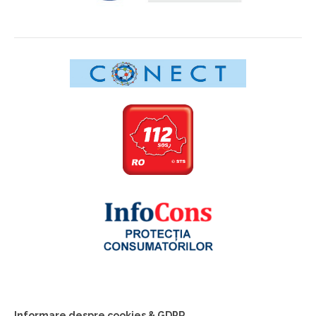
Informare despre cookies & GDPR