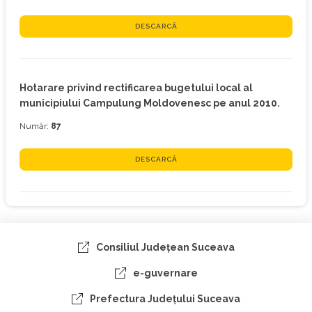
DESCARCĂ
Hotarare privind rectificarea bugetului local al
municipiului Campulung Moldovenesc pe anul 2010.
Număr:
87
DESCARCĂ
Consiliul Judeţean Suceava
e-guvernare
Prefectura Judeţului Suceava