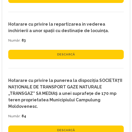
Hotarare cu privire la repartizarea in vederea
inchirierii a unor spaţii cu destinaţie de locuinţa.
Număr:
83
DESCARCĂ
Hotarare cu privire la punerea la dispoziţia SOCIETAŢII
NAŢIONALE DE TRANSPORT GAZE NATURALE
„TRANSGAZ” SA MEDIAŞ a unei suprafeţe de 170 mp
teren proprietatea Municipiului Campulung
Moldovenesc.
Număr:
84
DESCARCĂ