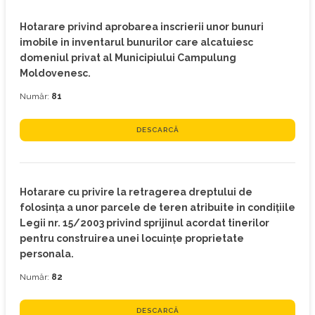
Hotarare privind aprobarea inscrierii unor bunuri
imobile in inventarul bunurilor care alcatuiesc
domeniul privat al Municipiului Campulung
Moldovenesc.
Număr:
81
DESCARCĂ
Hotarare cu privire la retragerea dreptului de
folosinţa a unor parcele de teren atribuite in condiţiile
Legii nr. 15/2003 privind sprijinul acordat tinerilor
pentru construirea unei locuinţe proprietate
personala.
Număr:
82
DESCARCĂ