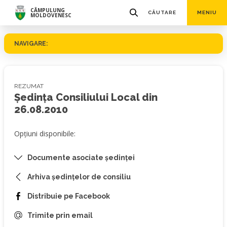
CÂMPULUNG
CĂUTARE
MENIU
MOLDOVENESC
NAVIGARE:
REZUMAT
Ședința Consiliului Local din
26.08.2010
Opțiuni disponibile:
Documente asociate ședinței
Arhiva ședințelor de consiliu
Distribuie pe Facebook
Trimite prin email