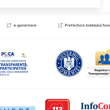
e-guvernare
Prefectura Judeţului Su