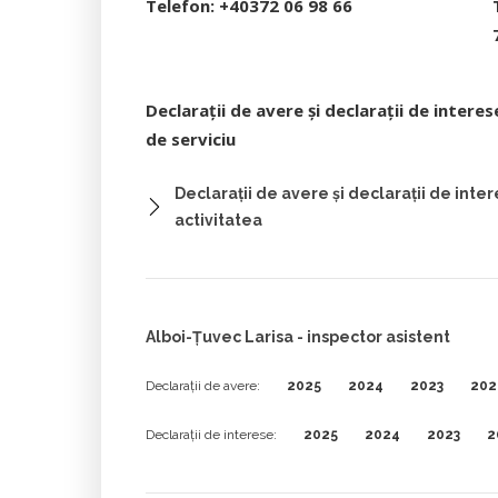
Telefon: +40372 06 98 66
Declarații de avere și declarații de interes
de serviciu
Declarații de avere și declarații de inter
activitatea
Alboi-Țuvec Larisa - inspector asistent
Declarații de avere:
2025
2024
2023
202
Declarații de interese:
2025
2024
2023
2