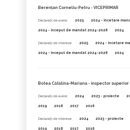
Berențan Corneliu-Petru - VICEPRIMAR
Declarații de avere:
2025
2024 - incetare man
2024 - inceput de mandat 2024-2028
2024
Declarații de interese:
2025
2024 - incetare m
2024 - inceput de mandat 2024-2028
2024
Botea Cătălina-Mariana - inspector superior
Declarații de avere:
2024
2023 - proiecte
20
2019
2018
2017
2016
Declarații de interese:
2024
2023 - proiecte
2019
2018
2017
2016