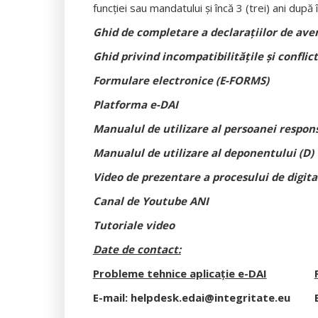
funcţiei sau mandatului şi încă 3 (trei) ani după
Ghid de completare a declarațiilor de aver
Ghid privind incompatibilitățile și conflic
Formulare electronice (E-FORMS)
Platforma e-DAI
Manualul de utilizare al persoanei respons
Manualul de utilizare al deponentului (D)
Video de prezentare a procesului de digita
Canal de Youtube ANI
Tutoriale video
Date de contact:
Probleme tehnice aplicație e-DAI
E-mail:
helpdesk.edai@integritate.eu