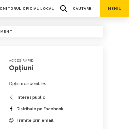
ONITORUL OFICIAL LOCAL
CĂUTARE
MENIU
UMENT
ACCES RAPID
Opțiuni
Opțiuni disponibile:
Interes public
Distribuie pe Facebook
Trimite prin email