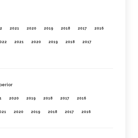
2
2021
2020
2019
2018
2017
2016
022
2021
2020
2019
2018
2017
perior
1
2020
2019
2018
2017
2016
021
2020
2019
2018
2017
2016