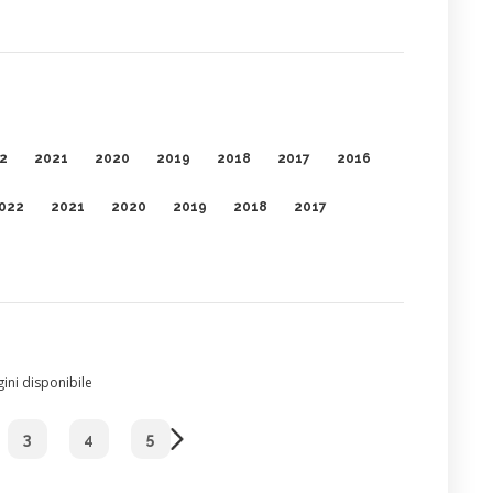
2
2021
2020
2019
2018
2017
2016
022
2021
2020
2019
2018
2017
ini disponibile
3
4
5