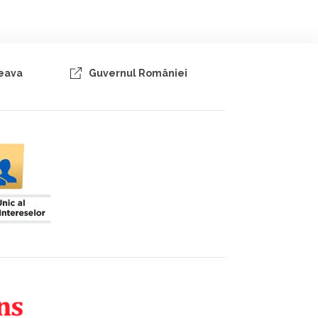
ceava
Guvernul României