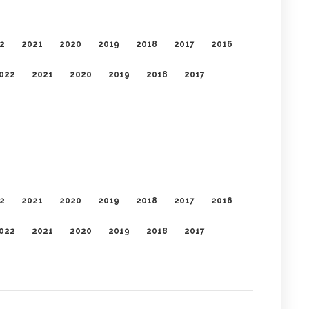
2
2021
2020
2019
2018
2017
2016
022
2021
2020
2019
2018
2017
2
2021
2020
2019
2018
2017
2016
022
2021
2020
2019
2018
2017