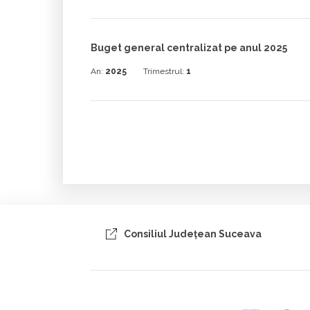
Buget general centralizat pe anul 2025
An:
2025
Trimestrul:
1
Consiliul Judeţean Suceava