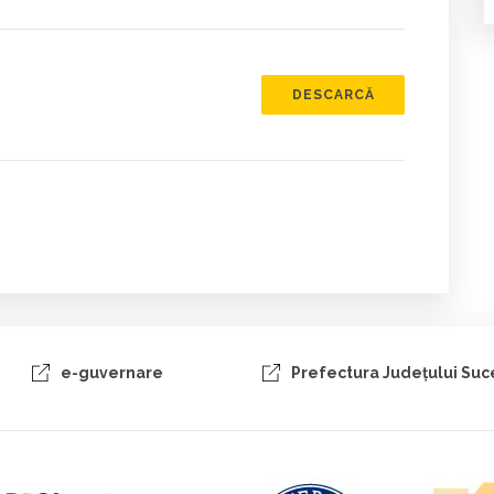
DESCARCĂ
e-guvernare
Prefectura Judeţului Su