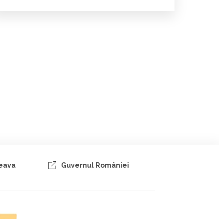
ceava
Guvernul României