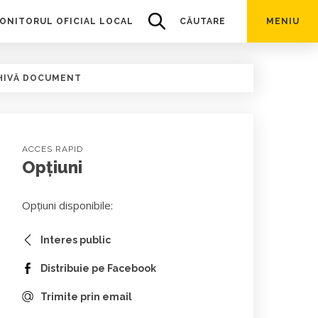
ONITORUL OFICIAL LOCAL
CĂUTARE
MENIU
HIVĂ DOCUMENT
ACCES RAPID
Opțiuni
Opțiuni disponibile:
Interes public
Distribuie pe Facebook
Trimite prin email