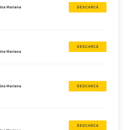
ina Mariana
DESCARCĂ
DESCARCĂ
ina Mariana
ina Mariana
DESCARCĂ
DESCARCĂ