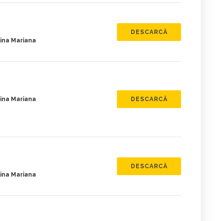
DESCARCĂ
ina Mariana
ina Mariana
DESCARCĂ
DESCARCĂ
ina Mariana