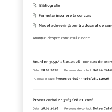
Bibliografie
Formular înscriere la concurs
Model adeverință pentru dosarul de con
Anunțuri despre concursul curent:
Anunt nr. 3159/ 28.01.2026 - concurs de pr
Data :
28.01.2026
Persoana de contact:
Botea Catal
Publicat în baza:
Proces verbal nr. 3163/28.01.2026
Proces verbal nr. 3163/28.01.2026
Data :
28.01.2026
Persoana de contact:
Botea Catal