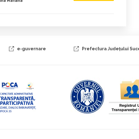
ina Mariana
e-guvernare
Prefectura Judeţului Su