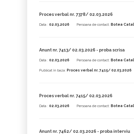
Proces verbal nr. 7378/ 02.03.2026
Data :
02.03.2026
Persoana de contact:
Botea Catal
Anunt nr. 7413/ 02.03.2026 - proba scrisa
Data :
02.03.2026
Persoana de contact:
Botea Catal
Publicat în baza:
Proces verbal nr. 7415/ 02.03.2026
Proces verbal nr. 7415/ 02.03.2026
Data :
02.03.2026
Persoana de contact:
Botea Catal
Anunt nr. 7462/ 02.03.2026 - proba interviu