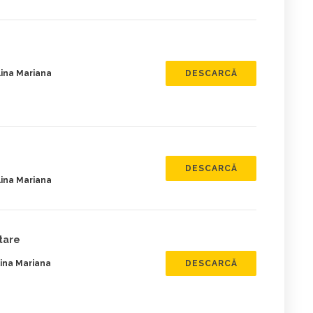
ina Mariana
DESCARCĂ
DESCARCĂ
ina Mariana
tare
ina Mariana
DESCARCĂ