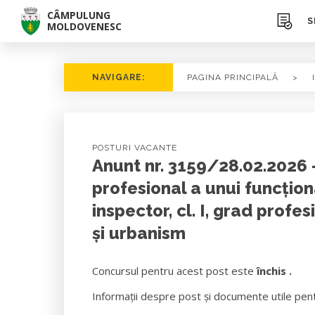
CÂMPULUNG
S
MOLDOVENESC
NAVIGARE:
PAGINA PRINCIPALĂ
>
POSTURI VACANTE
Anunt nr. 3159/28.02.2026 
profesional a unui funcțion
inspector, cl. I, grad profe
și urbanism
Concursul pentru acest post este
închis .
Informații despre post și documente utile pen