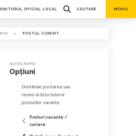
ONITORUL OFICIAL LOCAL
CĂUTARE
MENIU
ANTE
>
POSTUL CURENT
ACCES RAPID
Opțiuni
Distribuie postarea sau
revino la lista tuturor
posturilor vacante.
Posturi vacante /
cariere