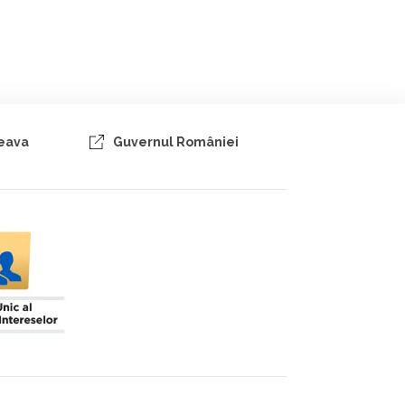
ceava
Guvernul României