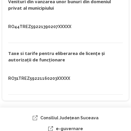
Venituri din vanzarea unor bunuri din domeniul
privat al municipiului
RO44TREZ59221390207XXXXX
Taxe si tarife pentru eliberarea de licenţe şi
autorizaţii de funcţionare
RO31TREZ59221160203XXXXX
Consiliul Judeţean Suceava
e-guvernare