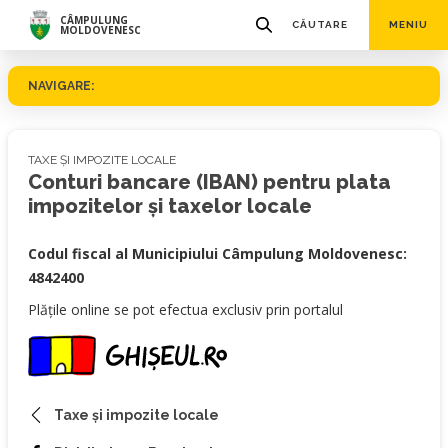
CÂMPULUNG
CĂUTARE
MENIU
MOLDOVENESC
NAVIGARE:
TAXE ȘI IMPOZITE LOCALE
Conturi bancare (IBAN) pentru plata
impozitelor și taxelor locale
Codul fiscal al Municipiului Câmpulung Moldovenesc:
4842400
Plățile online se pot efectua exclusiv prin portalul
Taxe și impozite locale