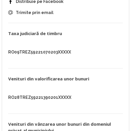
Distribuie pe Facebook
Trimite prin email
Taxa judiciară de timbru
RO09TREZ59221070203XXXXX
Venituri din valorificarea unor bunuri
RO28TREZ59221390201XXXXX
Venituri din vânzarea unor bunuri din domeniul
privat al municipiului