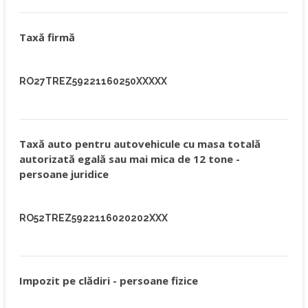
Taxă firmă
RO27TREZ59221160250XXXXX
Taxă auto pentru autovehicule cu masa totală
autorizată egală sau mai mica de 12 tone -
persoane juridice
RO52TREZ5922116020202XXX
Impozit pe clădiri - persoane fizice