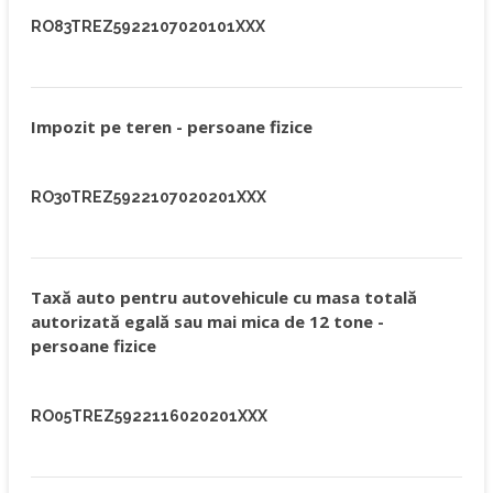
RO83TREZ5922107020101XXX
Impozit pe teren - persoane fizice
RO30TREZ5922107020201XXX
Taxă auto pentru autovehicule cu masa totală
autorizată egală sau mai mica de 12 tone -
persoane fizice
RO05TREZ5922116020201XXX