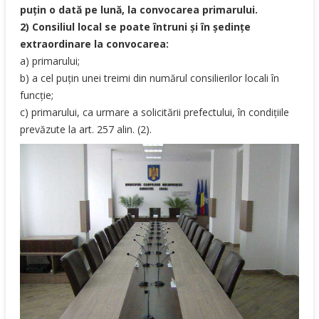
puţin o dată pe lună, la convocarea primarului.
2) Consiliul local se poate întruni şi în şedinţe
extraordinare la convocarea:
a) primarului;
b) a cel puţin unei treimi din numărul consilierilor locali în
funcţie;
c) primarului, ca urmare a solicitării prefectului, în condiţiile
prevăzute la art. 257 alin. (2).