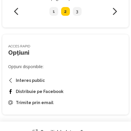
1
2
3
ACCES RAPID
Opțiuni
Opțiuni disponibile:
Interes public
Distribuie pe Facebook
Trimite prin email