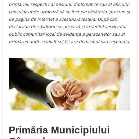
primăriei, respectiv al misiunii diplomatice sau al oficiului
consular unde urmează să se încheie căsătoria, precum şi
pe pagina de internet a acestuia/acesteia. După caz,
declaraţia de căsătorie se afişează şi la sediul serviciului
public comunitar local de evidenţă a persoanelor sau al
primăriei unde celălalt soţ îşi are domiciliul sau reşedinţa.
Primăria Municipiului