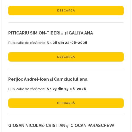
DESCARCĂ
PITICARIU SIMION-TIBERIU și GALIȚĂ ANA
Publicație de căsătorie:
Nr. 28 din 22-06-2026
DESCARCĂ
Perijoc Andrei-Ioan și Camciuc Iuliana
Publicație de căsătorie:
Nr. 23 din 15-06-2026
DESCARCĂ
GIOSAN NICOLAE-CRISTIAN și CIOCAN PARASCHEVA