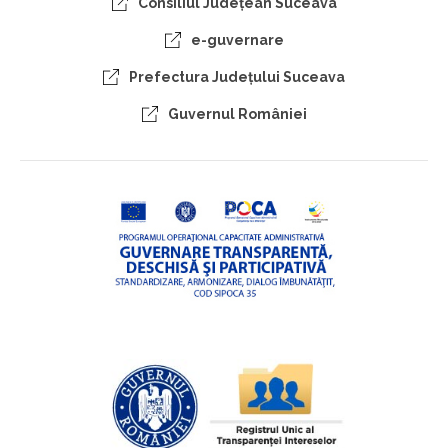
Consiliul Judeţean Suceava
e-guvernare
Prefectura Judeţului Suceava
Guvernul României