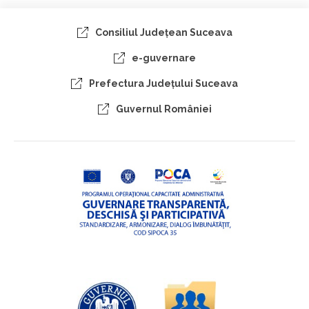
Consiliul Judeţean Suceava
e-guvernare
Prefectura Judeţului Suceava
Guvernul României