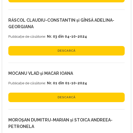
RĂSCOL CLAUDIU-CONSTANTIN și GÎNSĂ ADELINA-
GEORGIANA
Publicație de căsătorie:
Nr. 03 din 04-10-2024
DESCARCĂ
MOCANU VLAD și MACAR IOANA
Publicație de căsătorie:
Nr. 01 din 01-10-2024
DESCARCĂ
MOROŞAN DUMITRU-MARIAN și STOICA ANDREEA-
PETRONELA