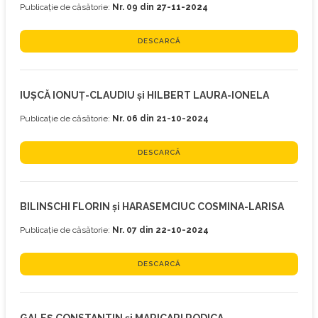
Publicație de căsătorie:
Nr. 09 din 27-11-2024
DESCARCĂ
IUŞCĂ IONUŢ-CLAUDIU și HILBERT LAURA-IONELA
Publicație de căsătorie:
Nr. 06 din 21-10-2024
DESCARCĂ
BILINSCHI FLORIN și HARASEMCIUC COSMINA-LARISA
Publicație de căsătorie:
Nr. 07 din 22-10-2024
DESCARCĂ