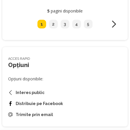
5
pagini disponibile
1
2
3
4
5
ACCES RAPID
Opțiuni
Opțiuni disponibile:
Interes public
Distribuie pe Facebook
Trimite prin email