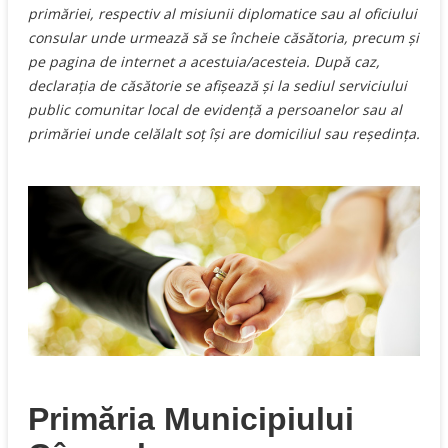
primăriei, respectiv al misiunii diplomatice sau al oficiului
consular unde urmează să se încheie căsătoria, precum şi
pe pagina de internet a acestuia/acesteia. După caz,
declaraţia de căsătorie se afişează şi la sediul serviciului
public comunitar local de evidenţă a persoanelor sau al
primăriei unde celălalt soţ îşi are domiciliul sau reşedinţa.
Primăria Municipiului