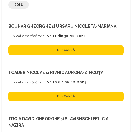
2018
BOUHAR GHEORGHE și URSARU NICOLETA-MARIANA
Publicație de căsătorie:
Nr. 11 din 30-12-2024
DESCARCĂ
TOADER NICOLAE și RÎVNIC AURORA-ZINCUȚA
Publicație de căsătorie:
Nr. 10 din 06-12-2024
DESCARCĂ
TROIA DAVID-GHEORGHE și SLAVISNSCHI FELICIA-
NAZIRA