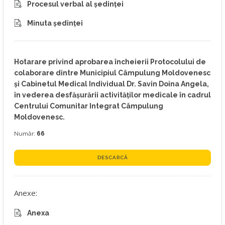
Procesul verbal al ședinței
Minuta ședinței
Hotarare privind aprobarea încheierii Protocolului de
colaborare dintre Municipiul Câmpulung Moldovenesc
și Cabinetul Medical Individual Dr. Savin Doina Angela,
în vederea desfășurării activităților medicale în cadrul
Centrului Comunitar Integrat Câmpulung
Moldovenesc.
Număr:
66
DESCARCĂ
Anexe:
Anexa