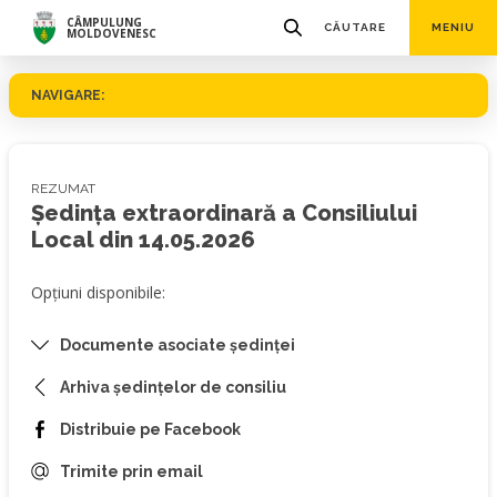
CÂMPULUNG
CĂUTARE
MENIU
MOLDOVENESC
NAVIGARE:
REZUMAT
Ședința extraordinară a Consiliului
Local din 14.05.2026
Opțiuni disponibile:
Documente asociate ședinței
Arhiva ședințelor de consiliu
Distribuie pe Facebook
Trimite prin email