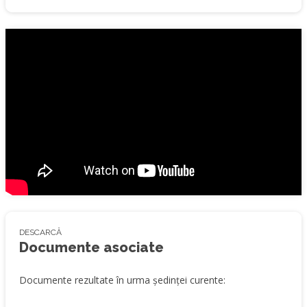
DESCARCĂ
Documente asociate
Documente rezultate în urma ședinței curente: