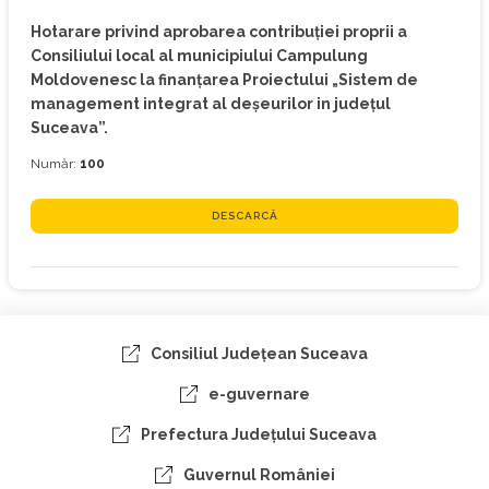
Hotarare privind aprobarea contribuţiei proprii a
Consiliului local al municipiului Campulung
Moldovenesc la finanţarea Proiectului „Sistem de
management integrat al deşeurilor in judeţul
Suceava”.
Număr:
100
DESCARCĂ
Consiliul Judeţean Suceava
e-guvernare
Prefectura Judeţului Suceava
Guvernul României