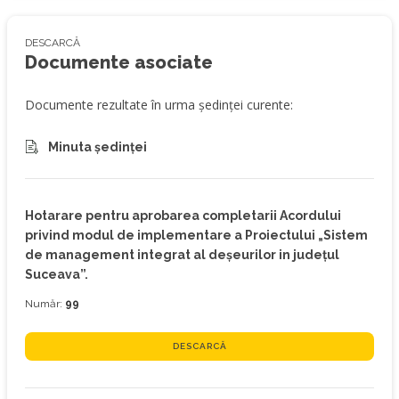
DESCARCĂ
Documente asociate
Documente rezultate în urma ședinței curente:
Minuta ședinței
Hotarare pentru aprobarea completarii Acordului
privind modul de implementare a Proiectului „Sistem
de management integrat al deşeurilor in judeţul
Suceava”.
Număr:
99
DESCARCĂ