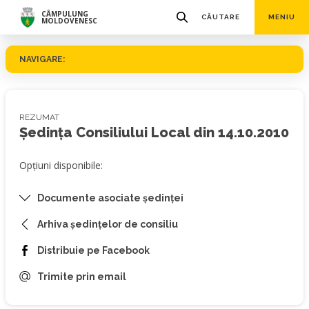
CÂMPULUNG
CĂUTARE
MENIU
MOLDOVENESC
NAVIGARE:
REZUMAT
Ședința Consiliului Local din 14.10.2010
Opțiuni disponibile:
Documente asociate ședinței
Arhiva ședințelor de consiliu
Distribuie pe Facebook
Trimite prin email