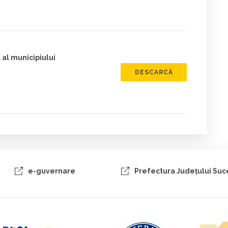
 al municipiului
DESCARCĂ
e-guvernare
Prefectura Judeţului Su