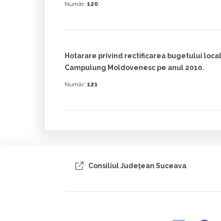
Număr:
120
Hotarare privind rectificarea bugetului local
Campulung Moldovenesc pe anul 2010.
Număr:
121
Consiliul Judeţean Suceava