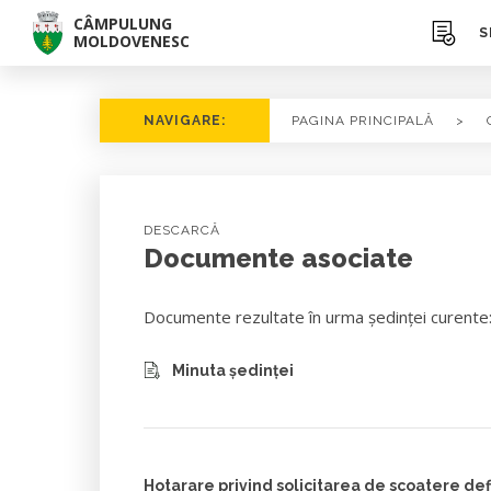
CÂMPULUNG
S
MOLDOVENESC
NAVIGARE:
PAGINA PRINCIPALĂ
>
DESCARCĂ
Documente asociate
Documente rezultate în urma ședinței curente
Minuta ședinței
Hotarare privind solicitarea de scoatere def