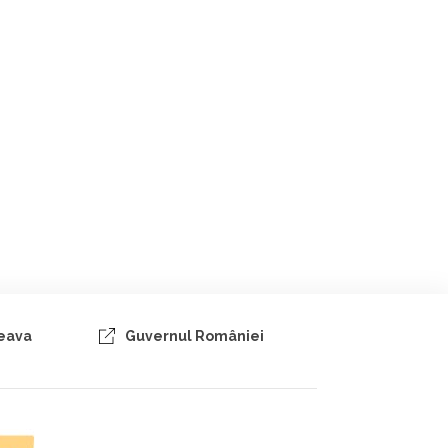
ceava
Guvernul României