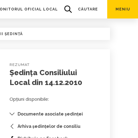
ONITORUL OFICIAL LOCAL
CĂUTARE
MENIU
II ȘEDINȚĂ
REZUMAT
Ședința Consiliului
Local din 14.12.2010
Opțiuni disponibile:
Documente asociate ședinței
Arhiva ședințelor de consiliu