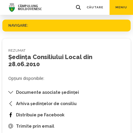
CÂMPULUNG
CĂUTARE
MENIU
MOLDOVENESC
NAVIGARE:
REZUMAT
Ședința Consiliului Local din
28.06.2010
Opțiuni disponibile:
Documente asociate ședinței
Arhiva ședințelor de consiliu
Distribuie pe Facebook
Trimite prin email