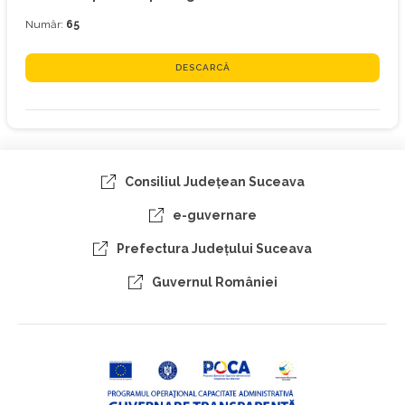
Număr:
65
DESCARCĂ
Consiliul Judeţean Suceava
e-guvernare
Prefectura Judeţului Suceava
Guvernul României