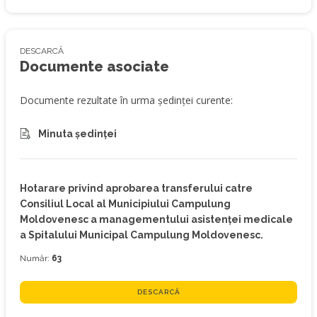
DESCARCĂ
Documente asociate
Documente rezultate în urma ședinței curente:
Minuta ședinței
Hotarare privind aprobarea transferului catre
Consiliul Local al Municipiului Campulung
Moldovenesc a managementului asistenţei medicale
a Spitalului Municipal Campulung Moldovenesc.
Număr:
63
DESCARCĂ