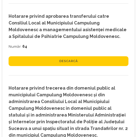
Hotarare privind aprobarea transferului catre
Consiliul Local al Municipiului Campulung
Moldovenesc a managementului asistenţei medicale
a Spitalului de Psihiatrie Campulung Moldovenesc.
Număr:
64
DESCARCĂ
Hotarare privind trecerea din domeniul public al
municipiului Campulung Moldovenesc şi din
administrarea Consiliului Local al Municipiului
Campulung Moldovenesc in domeniul public al
statului şi in administrarea Ministerului Administraţiei
şi Internelor prin Inspectoratul de Poliţie al Judeţului
Suceava a unui spaţiu situat in strada Trandafirilor nr. 2
din municipiul Campulung Moldovenesc.