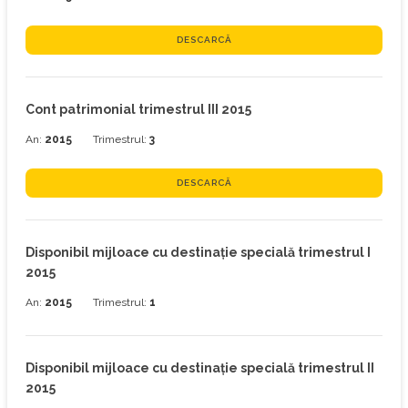
DESCARCĂ
Cont patrimonial trimestrul III 2015
An:
2015
Trimestrul:
3
DESCARCĂ
Disponibil mijloace cu destinaţie specială trimestrul I
2015
An:
2015
Trimestrul:
1
Disponibil mijloace cu destinaţie specială trimestrul II
2015