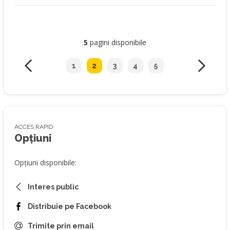
5
pagini disponibile
1
2
3
4
5
ACCES RAPID
Opțiuni
Opțiuni disponibile:
Interes public
Distribuie pe Facebook
Trimite prin email