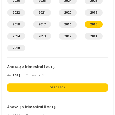
2026
2025
2024
2023
2022
2021
2020
2019
2018
2017
2016
2015
2014
2013
2012
2011
2010
Anexa 40 trimestrul I 2015
An:
2015
Trimestrul:
1
DESCARCĂ
Anexa 40 trimestrul II 2015