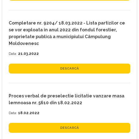
Completare nr. 9204/ 18.03.2022 - Lista partizilor ce
se vor exploata in anul 2022 din fondul forestier,
proprietate publică a municipiului Câmpulung
Moldovenesc
Data:
21.03.2022
DESCARCĂ
Proces verbal de preselectie licitatie vanzare masa
lemnoasa nr. 5610 din 18.02.2022
Data:
18.02.2022
DESCARCĂ