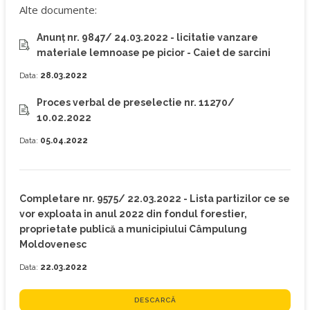
Alte documente:
Anunț nr. 9847/ 24.03.2022 - licitatie vanzare
materiale lemnoase pe picior - Caiet de sarcini
Data:
28.03.2022
Proces verbal de preselectie nr. 11270/
10.02.2022
Data:
05.04.2022
Completare nr. 9575/ 22.03.2022 - Lista partizilor ce se
vor exploata in anul 2022 din fondul forestier,
proprietate publică a municipiului Câmpulung
Moldovenesc
Data:
22.03.2022
DESCARCĂ