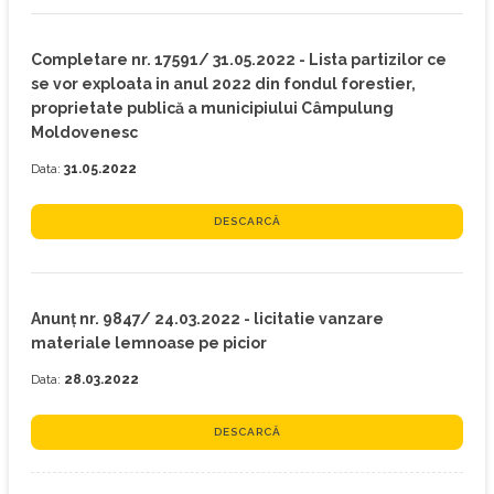
Completare nr. 17591/ 31.05.2022 - Lista partizilor ce
se vor exploata in anul 2022 din fondul forestier,
proprietate publică a municipiului Câmpulung
Moldovenesc
Data:
31.05.2022
DESCARCĂ
Anunț nr. 9847/ 24.03.2022 - licitatie vanzare
materiale lemnoase pe picior
Data:
28.03.2022
DESCARCĂ