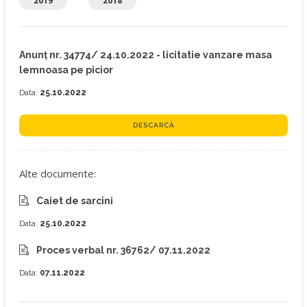
2019
2018
Anunț nr. 34774/ 24.10.2022 - licitatie vanzare masa
lemnoasa pe picior
Data:
25.10.2022
DESCARCĂ
Alte documente:
Caiet de sarcini
Data:
25.10.2022
Proces verbal nr. 36762/ 07.11.2022
Data:
07.11.2022