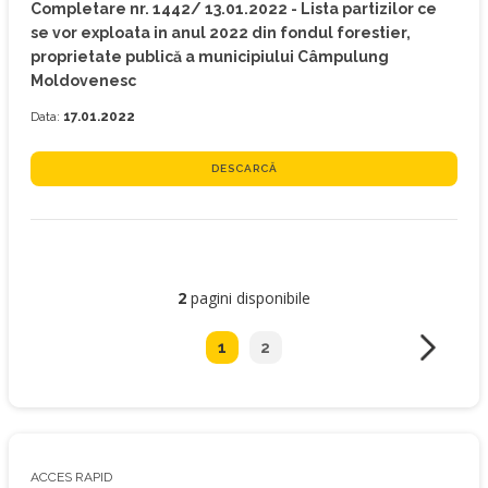
Completare nr. 1442/ 13.01.2022 - Lista partizilor ce
se vor exploata in anul 2022 din fondul forestier,
proprietate publică a municipiului Câmpulung
Moldovenesc
Data:
17.01.2022
DESCARCĂ
2
pagini disponibile
1
2
ACCES RAPID