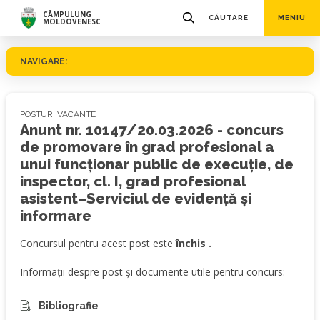
CÂMPULUNG
CĂUTARE
MENIU
MOLDOVENESC
NAVIGARE:
POSTURI VACANTE
Anunt nr. 10147/20.03.2026 - concurs
de promovare în grad profesional a
unui funcționar public de execuție, de
inspector, cl. I, grad profesional
asistent–Serviciul de evidență și
informare
Concursul pentru acest post este
închis .
Informații despre post și documente utile pentru concurs:
Bibliografie