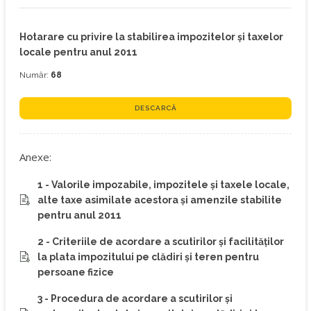
Hotarare cu privire la stabilirea impozitelor şi taxelor
locale pentru anul 2011
Număr:
68
DESCARCĂ
Anexe:
1 - Valorile impozabile, impozitele şi taxele locale,
alte taxe asimilate acestora şi amenzile stabilite
pentru anul 2011
2 - Criteriile de acordare a scutirilor şi facilităţilor
la plata impozitului pe clădiri şi teren pentru
persoane fizice
3 - Procedura de acordare a scutirilor şi