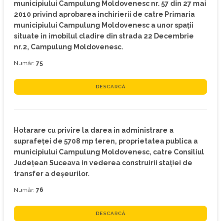
municipiului Campulung Moldovenesc nr. 57 din 27 mai
2010 privind aprobarea inchirierii de catre Primaria
municipiului Campulung Moldovenesc a unor spaţii
situate in imobilul cladire din strada 22 Decembrie
nr.2, Campulung Moldovenesc.
Număr:
75
DESCARCĂ
Hotarare cu privire la darea in administrare a
suprafeţei de 5708 mp teren, proprietatea publica a
municipiului Campulung Moldovenesc, catre Consiliul
Judeţean Suceava in vederea construirii staţiei de
transfer a deşeurilor.
Număr:
76
DESCARCĂ