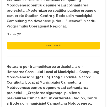
Consiliului Local al Municipiului Campulung
Moldovenesc pentru depunerea şi cofinanţarea
proiectului „Modernizarea spaţiilor publice urbane din
cartierele Stadion, Centru şi Bodea din municipiul
Campulung Moldovenesc, judeţul Suceava” in cadrul
Programului Operaţional Regional.
Număr:
72
DESCARCĂ
Hotarare pentru modificarea articolului 2 din
Hotararea Consiliului Local al Municipiului Campulung
Moldovenesc nr. 35/28.03.2009 cu privire la acordul
Consiliului Local al Municipiului Campulung
Moldovenesc pentru depunerea şi cofinanţarea
proiectului „Creşterea siguranţei publice si
prevenirea criminalitaţii in cartierele Stadion, Centru
si Bodea din municipiul Campulung Moldovenesc,