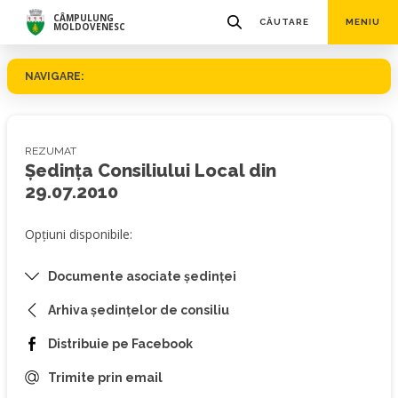
CÂMPULUNG
CĂUTARE
MENIU
MOLDOVENESC
NAVIGARE:
REZUMAT
Ședința Consiliului Local din
29.07.2010
Opțiuni disponibile:
Documente asociate ședinței
Arhiva ședințelor de consiliu
Distribuie pe Facebook
Trimite prin email