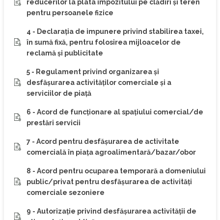
reducerilor la plata impozitului pe clădiri şi teren
pentru persoanele fizice
4 - Declaraţia de impunere privind stabilirea taxei,
în sumă fixă, pentru folosirea mijloacelor de
reclamă şi publicitate
5 - Regulament privind organizarea şi
desfăşurarea activităţilor comerciale şi a
serviciilor de piaţă
6 - Acord de funcţionare al spaţiului comercial/de
prestări servicii
7 - Acord pentru desfăşurarea de activitate
comercială în piaţa agroalimentară/bazar/obor
8 - Acord pentru ocuparea temporară a domeniului
public/privat pentru desfăşurarea de activităţi
comerciale sezoniere
9 - Autorizaţie privind desfăşurarea activităţii de