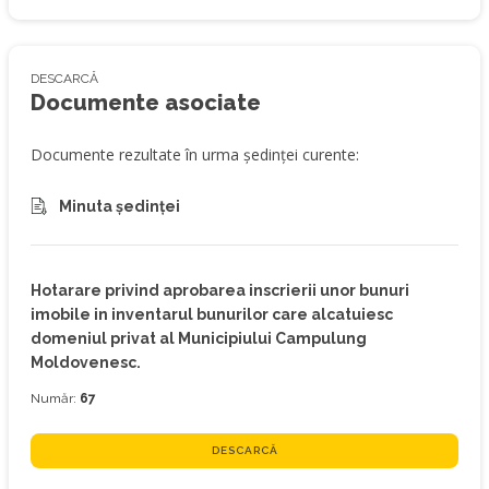
DESCARCĂ
Documente asociate
Documente rezultate în urma ședinței curente:
Minuta ședinței
Hotarare privind aprobarea inscrierii unor bunuri
imobile in inventarul bunurilor care alcatuiesc
domeniul privat al Municipiului Campulung
Moldovenesc.
Număr:
67
DESCARCĂ