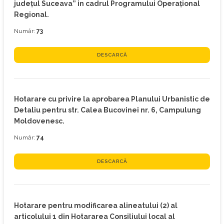
judeţul Suceava” in cadrul Programului Operaţional
Regional.
Număr:
73
DESCARCĂ
Hotarare cu privire la aprobarea Planului Urbanistic de
Detaliu pentru str. Calea Bucovinei nr. 6, Campulung
Moldovenesc.
Număr:
74
DESCARCĂ
Hotarare pentru modificarea alineatului (2) al
articolului 1 din Hotararea Consiliului local al