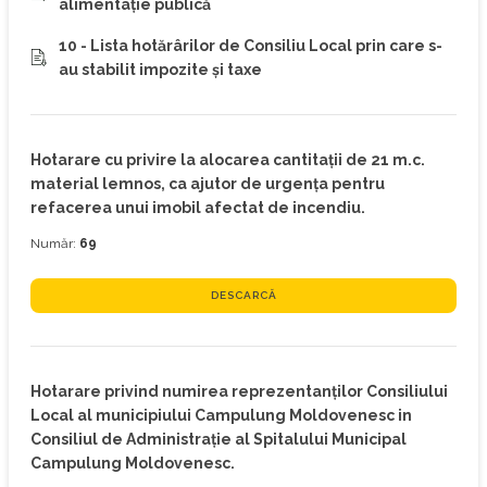
alimentaţie publică
10 - Lista hotărârilor de Consiliu Local prin care s-
au stabilit impozite şi taxe
Hotarare cu privire la alocarea cantitaţii de 21 m.c.
material lemnos, ca ajutor de urgenţa pentru
refacerea unui imobil afectat de incendiu.
Număr:
69
DESCARCĂ
Hotarare privind numirea reprezentanţilor Consiliului
Local al municipiului Campulung Moldovenesc in
Consiliul de Administraţie al Spitalului Municipal
Campulung Moldovenesc.