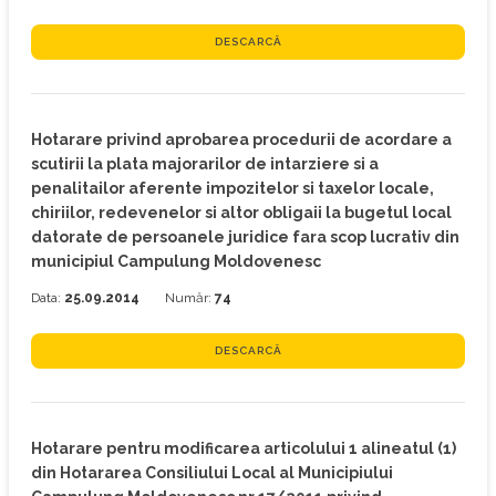
DESCARCĂ
Hotarare privind aprobarea procedurii de acordare a
scutirii la plata majorarilor de intarziere si a
penalitailor aferente impozitelor si taxelor locale,
chiriilor, redevenelor si altor obligaii la bugetul local
datorate de persoanele juridice fara scop lucrativ din
municipiul Campulung Moldovenesc
Data:
25.09.2014
Număr:
74
DESCARCĂ
Hotarare pentru modificarea articolului 1 alineatul (1)
din Hotararea Consiliului Local al Municipiului