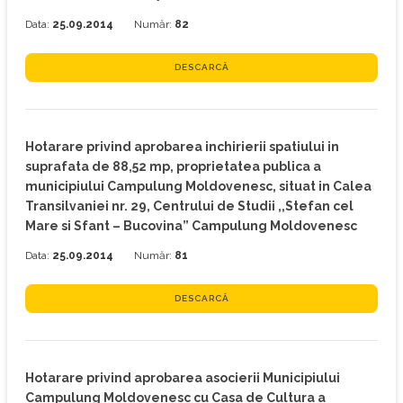
Data:
25.09.2014
Număr:
82
DESCARCĂ
Hotarare privind aprobarea inchirierii spatiului in
suprafata de 88,52 mp, proprietatea publica a
municipiului Campulung Moldovenesc, situat in Calea
Transilvaniei nr. 29, Centrului de Studii ,,Stefan cel
Mare si Sfant – Bucovina” Campulung Moldovenesc
Data:
25.09.2014
Număr:
81
DESCARCĂ
Hotarare privind aprobarea asocierii Municipiului
Campulung Moldovenesc cu Casa de Cultura a