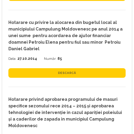
Hotarare cu privire la alocarea din bugetul local al
municipiului Campulung Moldovenesc pe anul 2014 a
unei sume pentru acordarea de ajutor financiar
doamnei Petroiu Elena pentru fiul sau minor Petroiu
Daniel Gabriel
Data:
27.10.2014
Număr:
85
DESCARCĂ
Hotarare privind aprobarea programului de masuri
specifice sezonului rece 2014 – 2015 şi aprobarea
tehnologiei de intervenţie in cazul apariţiei poleiului
şi a caderilor de zapada in municipiul Campulung
Moldovenesc