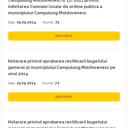
Campulung Moldovenesc nr 17/2011 privind
infiintarea Comisiei locale de ordine publica a
municipiului Campulung Moldovenesc
Data:
25.09.2014
Număr:
73
DESCARCĂ
Hotarare privind aprobarea rectificarii bugetului
general al municipiului Campulung Moldovenesc pe
anul 2014
Data:
23.09.2014
Număr:
72
DESCARCĂ
Hotarare privind aprobarea rectificarii bugetului