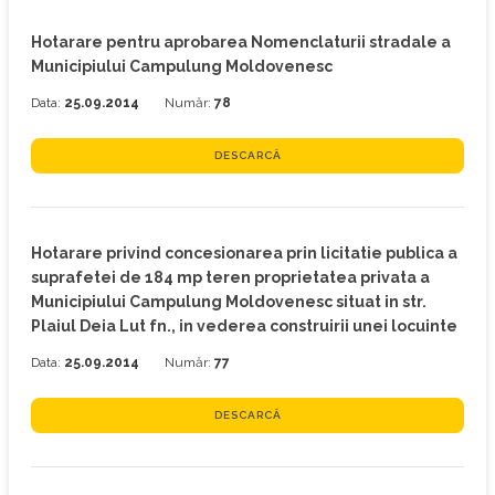
Hotarare pentru aprobarea Nomenclaturii stradale a
Municipiului Campulung Moldovenesc
Data:
25.09.2014
Număr:
78
DESCARCĂ
Hotarare privind concesionarea prin licitatie publica a
suprafetei de 184 mp teren proprietatea privata a
Municipiului Campulung Moldovenesc situat in str.
Plaiul Deia Lut fn., in vederea construirii unei locuinte
Data:
25.09.2014
Număr:
77
DESCARCĂ