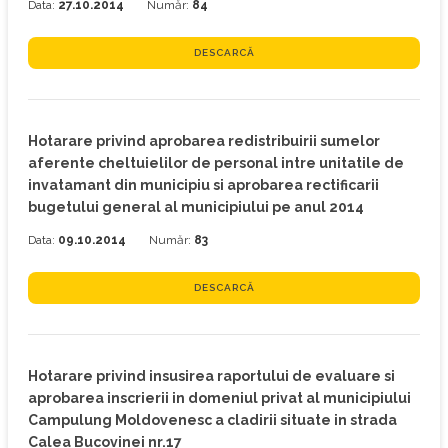
Data:
27.10.2014
Număr:
84
DESCARCĂ
Hotarare privind aprobarea redistribuirii sumelor
aferente cheltuielilor de personal intre unitatile de
invatamant din municipiu si aprobarea rectificarii
bugetului general al municipiului pe anul 2014
Data:
09.10.2014
Număr:
83
DESCARCĂ
Hotarare privind insusirea raportului de evaluare si
aprobarea inscrierii in domeniul privat al municipiului
Campulung Moldovenesc a cladirii situate in strada
Calea Bucovinei nr.17