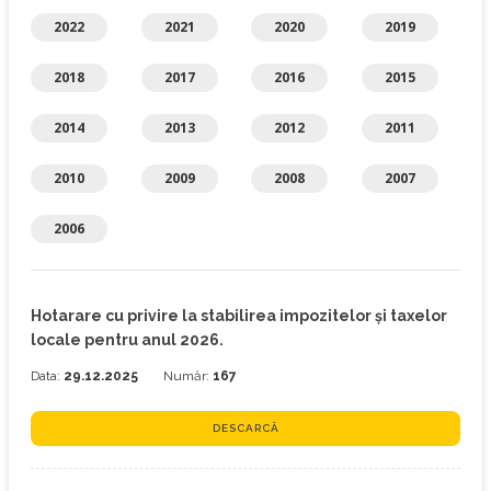
2022
2021
2020
2019
2018
2017
2016
2015
2014
2013
2012
2011
2010
2009
2008
2007
2006
Hotarare cu privire la stabilirea impozitelor şi taxelor
locale pentru anul 2026.
Data:
29.12.2025
Număr:
167
DESCARCĂ