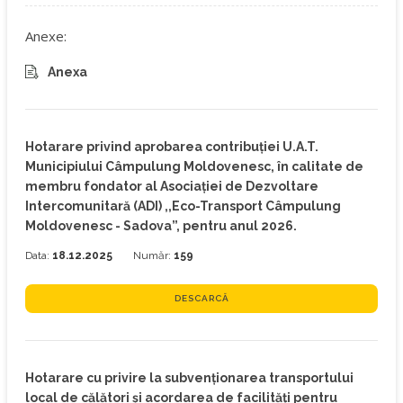
Anexe:
Anexa
Hotarare privind aprobarea contribuției U.A.T.
Municipiului Câmpulung Moldovenesc, în calitate de
membru fondator al Asociației de Dezvoltare
Intercomunitară (ADI) ,,Eco-Transport Câmpulung
Moldovenesc - Sadova”, pentru anul 2026.
Data:
18.12.2025
Număr:
159
DESCARCĂ
Hotarare cu privire la subvenţionarea transportului
local de călători și acordarea de facilități pentru