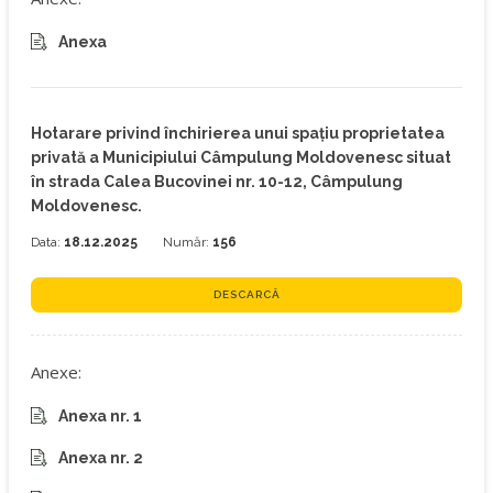
Anexa
Hotarare privind închirierea unui spațiu proprietatea
privată a Municipiului Câmpulung Moldovenesc situat
în strada Calea Bucovinei nr. 10-12, Câmpulung
Moldovenesc.
Data:
18.12.2025
Număr:
156
DESCARCĂ
Anexe:
Anexa nr. 1
Anexa nr. 2