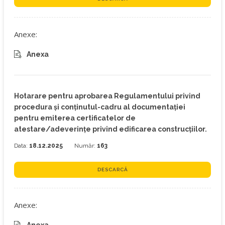
Anexe:
Anexa
Hotarare pentru aprobarea Regulamentului privind
procedura și conținutul-cadru al documentației
pentru emiterea certificatelor de
atestare/adeverințe privind edificarea construcțiilor.
Data:
18.12.2025
Număr:
163
DESCARCĂ
Anexe: