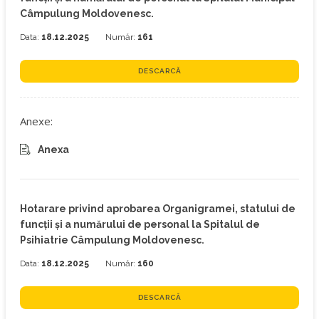
Câmpulung Moldovenesc.
Data:
18.12.2025
Număr:
161
DESCARCĂ
Anexe:
Anexa
Hotarare privind aprobarea Organigramei, statului de
funcţii şi a numărului de personal la Spitalul de
Psihiatrie Câmpulung Moldovenesc.
Data:
18.12.2025
Număr:
160
DESCARCĂ