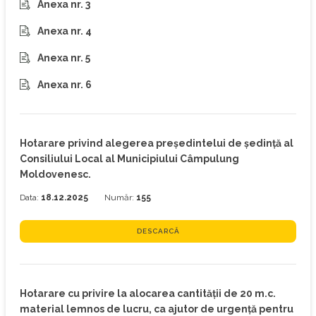
Anexa nr. 3
Anexa nr. 4
Anexa nr. 5
Anexa nr. 6
Hotarare privind alegerea preşedintelui de şedință al
Consiliului Local al Municipiului Câmpulung
Moldovenesc.
Data:
18.12.2025
Număr:
155
DESCARCĂ
Hotarare cu privire la alocarea cantității de 20 m.c.
material lemnos de lucru, ca ajutor de urgență pentru