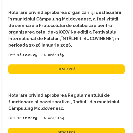
Hotarare privind aprobarea organizării și desfășurării
în municipiul Câmpulung Moldovenesc, a festivității
de semnare a Protocolului de colaborare pentru
organizarea celei de-a XXXVII-a ediții a Festivalului
Internațional de Folclor „ÎNTÂLNIRI BUCOVINENE”, în
perioada 23-26 ianuarie 2026.
Data:
18.12.2025
Număr:
165
DESCARCĂ
Hotarare privind aprobarea Regulamentului de
funcționare al bazei sportive „Rarăul” din municipiul
Câmpulung Moldovenesc.
Data:
18.12.2025
Număr:
164
DESCARCĂ