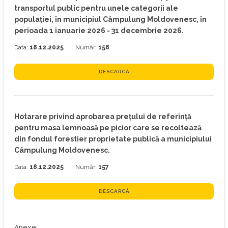
transportul public pentru unele categorii ale
populației, în municipiul Câmpulung Moldovenesc, în
perioada 1 ianuarie 2026 - 31 decembrie 2026.
Data:
18.12.2025
Număr:
158
DESCARCĂ
Hotarare privind aprobarea prețului de referință
pentru masa lemnoasă pe picior care se recoltează
din fondul forestier proprietate publică a municipiului
Câmpulung Moldovenesc.
Data:
18.12.2025
Număr:
157
DESCARCĂ
Anexe: