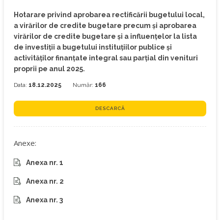
Hotarare privind aprobarea rectificării bugetului local,
a virărilor de credite bugetare precum și aprobarea
virărilor de credite bugetare și a influențelor la lista
de investiții a bugetului instituţiilor publice şi
activităţilor finanţate integral sau parţial din venituri
proprii pe anul 2025.
Data:
18.12.2025
Număr:
166
DESCARCĂ
Anexe:
Anexa nr. 1
Anexa nr. 2
Anexa nr. 3