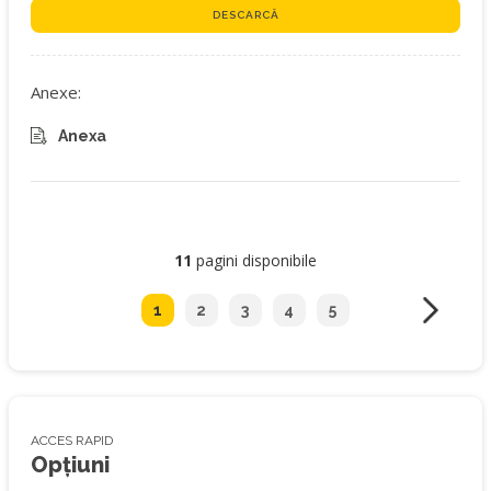
DESCARCĂ
Anexe:
Anexa
11
pagini disponibile
1
2
3
4
5
ACCES RAPID
Opțiuni