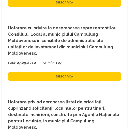
DESCARCĂ
Hotarare cu privire la desemnarea reprezentanţilor
Consiliului Local al municipiului Campulung
Moldovenesc in consiliile de administraţie ale
unitaţilor de invaţamant din municipiul Campulung
Moldovenesc.
Data:
27.09.2012
Număr:
107
DESCARCĂ
Hotarare privind aprobarea listei de prioritaţi
cuprinzand solicitanţii locuinţelor pentru tineri,
destinate inchirierii, construite prin Agenţia Naţionala
pentru Locuinţe, in municipiul Campulung
Moldovenesc.