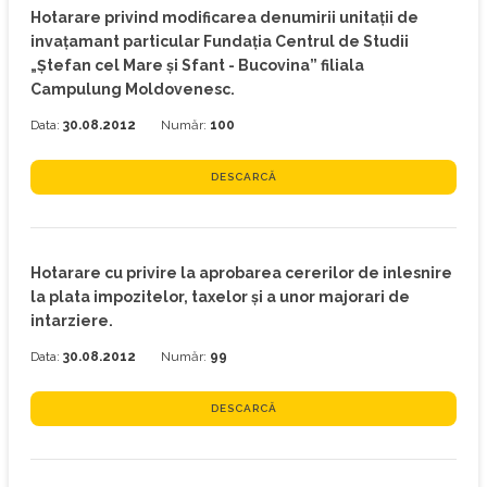
Hotarare privind modificarea denumirii unitaţii de
invaţamant particular Fundaţia Centrul de Studii
„Ştefan cel Mare şi Sfant - Bucovina” filiala
Campulung Moldovenesc.
Data:
30.08.2012
Număr:
100
DESCARCĂ
Hotarare cu privire la aprobarea cererilor de inlesnire
la plata impozitelor, taxelor şi a unor majorari de
intarziere.
Data:
30.08.2012
Număr:
99
DESCARCĂ