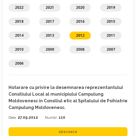
2022
2021
2020
2019
2018
2017
2016
2015
2014
2013
2012
2011
2010
2009
2008
2007
2006
Hotarare cu privire la desemnarea reprezentantului
Consiliului Local al municipiului Campulung
Moldovenesc in Consiliul etic al Spitalului de Psihiatrie
Campulung Moldovenesc.
Data:
27.09.2012
Număr:
110
DESCARCĂ