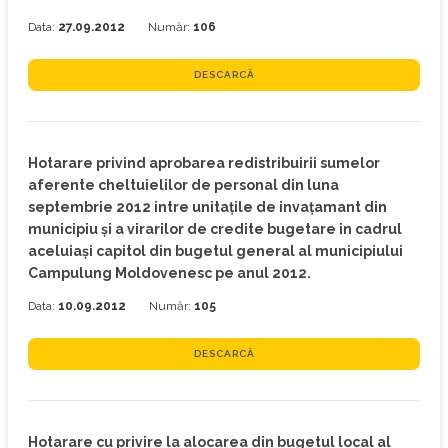
Data:
27.09.2012
Număr:
106
DESCARCĂ
Hotarare privind aprobarea redistribuirii sumelor
aferente cheltuielilor de personal din luna
septembrie 2012 intre unitaţile de invaţamant din
municipiu şi a virarilor de credite bugetare in cadrul
aceluiaşi capitol din bugetul general al municipiului
Campulung Moldovenesc pe anul 2012.
Data:
10.09.2012
Număr:
105
DESCARCĂ
Hotarare cu privire la alocarea din bugetul local al