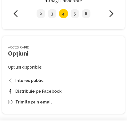
10
pagini disponibile
2
3
4
5
6
ACCES RAPID
Opțiuni
Opțiuni disponibile:
Interes public
Distribuie pe Facebook
Trimite prin email