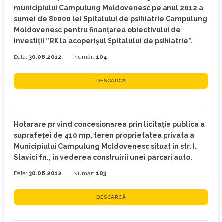
municipiului Campulung Moldovenesc pe anul 2012 a
sumei de 80000 lei Spitalului de psihiatrie Campulung
Moldovenesc pentru finanţarea obiectivului de
investiţii ”RK la acoperişul Spitalului de psihiatrie”.
Data:
30.08.2012
Număr:
104
DESCARCĂ
Hotarare privind concesionarea prin licitaţie publica a
suprafeţei de 410 mp, teren proprietatea privata a
Municipiului Campulung Moldovenesc situat in str. I.
Slavici fn., in vederea construirii unei parcari auto.
Data:
30.08.2012
Număr:
103
DESCARCĂ