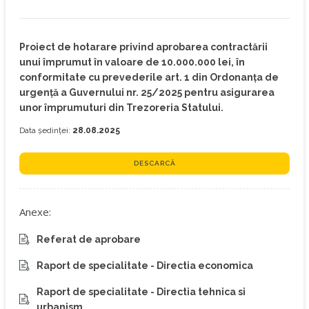
Proiect de hotarare privind aprobarea contractării
unui împrumut în valoare de 10.000.000 lei, în
conformitate cu prevederile art. 1 din Ordonanța de
urgență a Guvernului nr. 25/2025 pentru asigurarea
unor împrumuturi din Trezoreria Statului.
Data ședinței:
28.08.2025
DESCARCĂ
Anexe:
Referat de aprobare
Raport de specialitate - Directia economica
Raport de specialitate - Directia tehnica si
urbanism