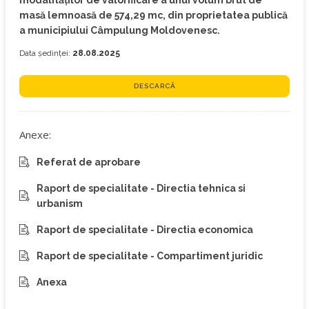
modalităților de valorificare a unui volum brut de
masă lemnoasă de 574,29 mc, din proprietatea publică
a municipiului Câmpulung Moldovenesc.
Data ședinței:
28.08.2025
DESCARCĂ
Anexe:
Referat de aprobare
Raport de specialitate - Directia tehnica si
urbanism
Raport de specialitate - Directia economica
Raport de specialitate - Compartiment juridic
Anexa