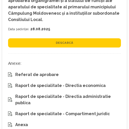
aprobarea organigramei şi a statului de funcţii ale
aparatului de specialitate al primarului municipiului
Câmpulung Moldovenesc și a instituțiilor subordonate
Consiliului Local.
Data ședinței:
28.08.2025
DESCARCĂ
Anexe:
Referat de aprobare
Raport de specialitate - Directia economica
Raport de specialitate - Directia administratie
publica
Raport de specialitate - Compartiment juridic
Anexa