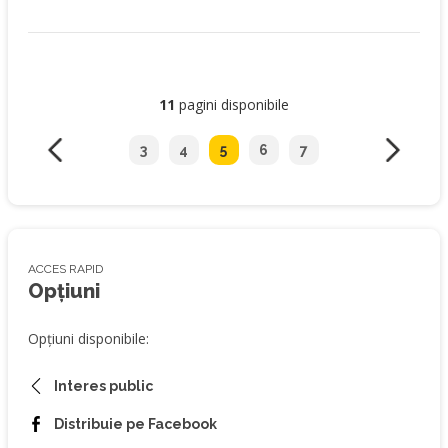
11
pagini disponibile
3
4
5
6
7
ACCES RAPID
Opțiuni
Opțiuni disponibile:
Interes public
Distribuie pe Facebook