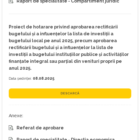
Raport de specialitate - Compartiment juridic
Proiect de hotarare privind aprobarea rectificării
bugetului și a influențelor la lista de investiții a
bugetului local pe anul 2025, precum aprobarea
rectificării bugetului și a influențelor la lista de
investiții a bugetului instituţiilor publice şi activităţilor
finanţate integral sau parţial din venituri proprii pe
anul 2025.
Data ședinței:
08.08.2025
DESCARCĂ
Anexe:
Referat de aprobare
Raport de specialitate - Directia economica