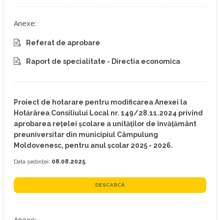
Anexe:
Referat de aprobare
Raport de specialitate - Directia economica
Proiect de hotarare pentru modificarea Anexei la
Hotărârea Consiliului Local nr. 149/28.11.2024 privind
aprobarea reţelei şcolare a unităţilor de învăţământ
preuniversitar din municipiul Câmpulung
Moldovenesc, pentru anul şcolar 2025 - 2026.
Data ședinței:
08.08.2025
DESCARCĂ
Anexe: