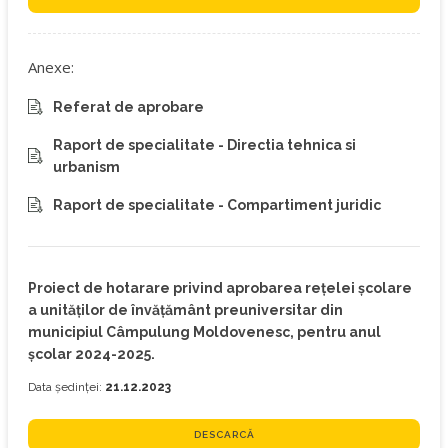
Anexe:
Referat de aprobare
Raport de specialitate - Directia tehnica si
urbanism
Raport de specialitate - Compartiment juridic
Proiect de hotarare privind aprobarea reţelei şcolare
a unităţilor de învăţământ preuniversitar din
municipiul Câmpulung Moldovenesc, pentru anul
şcolar 2024-2025.
Data ședinței:
21.12.2023
DESCARCĂ