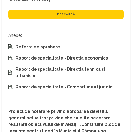
Data ședinței:
21.12.2023
DESCARCĂ
Anexe:
Referat de aprobare
Raport de specialitate - Directia economica
Raport de specialitate - Directia tehnica si
urbanism
Raport de specialitate - Compartiment juridic
Proiect de hotarare privind aprobarea devizului
general actualizat privind cheltuielile necesare
realizării obiectivului de investiţii „Construire bloc de
locuințe pentru tineri în Municipiul Câmpulung