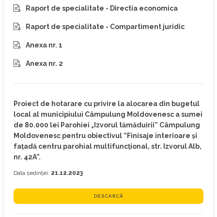
Raport de specialitate - Directia economica
Raport de specialitate - Compartiment juridic
Anexa nr. 1
Anexa nr. 2
Proiect de hotarare cu privire la alocarea din bugetul
local al municipiului Câmpulung Moldovenesc a sumei
de 80.000 lei Parohiei „Izvorul tămăduirii” Câmpulung
Moldovenesc pentru obiectivul ”Finisaje interioare și
fațadă centru parohial multifuncțional, str. Izvorul Alb,
nr. 42A”.
Data ședinței:
21.12.2023
DESCARCĂ