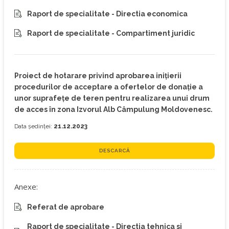
Raport de specialitate - Directia economica
Raport de specialitate - Compartiment juridic
Proiect de hotarare privind aprobarea inițierii
procedurilor de acceptare a ofertelor de donație a
unor suprafețe de teren pentru realizarea unui drum
de acces în zona Izvorul Alb Câmpulung Moldovenesc.
Data ședinței:
21.12.2023
DESCARCĂ
Anexe:
Referat de aprobare
Raport de specialitate - Directia tehnica si