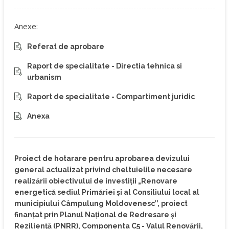
Anexe:
Referat de aprobare
Raport de specialitate - Directia tehnica si
urbanism
Raport de specialitate - Compartiment juridic
Anexa
Proiect de hotarare pentru aprobarea devizului
general actualizat privind cheltuielile necesare
realizării obiectivului de investiţii „Renovare
energetică sediul Primăriei și al Consiliului local al
municipiului Câmpulung Moldovenesc’’, proiect
finanțat prin Planul Național de Redresare și
Reziliență (PNRR), Componenta C5 - Valul Renovării,