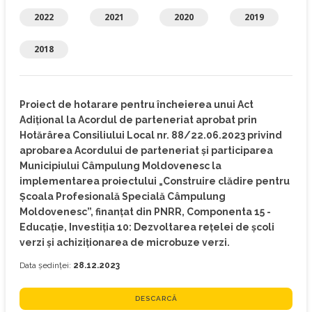
2022
2021
2020
2019
2018
Proiect de hotarare pentru încheierea unui Act
Adiţional la Acordul de parteneriat aprobat prin
Hotărârea Consiliului Local nr. 88/22.06.2023 privind
aprobarea Acordului de parteneriat și participarea
Municipiului Câmpulung Moldovenesc la
implementarea proiectului „Construire clădire pentru
Școala Profesională Specială Câmpulung
Moldovenesc”, finanțat din PNRR, Componenta 15 -
Educație, Investiția 10: Dezvoltarea rețelei de școli
verzi și achiziționarea de microbuze verzi.
Data ședinței:
28.12.2023
DESCARCĂ