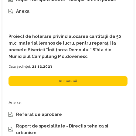
Anexa
Proiect de hotarare privind alocarea cantității de 50
m.c. material lemnos de lucru, pentru reparații la
anexele Bisericii “Înălțarea Domnului” Sîhla din
Municipiul Câmpulung Moldovenesc.
Data ședinței:
21.12.2023
DESCARCĂ
Anexe:
Referat de aprobare
Raport de specialitate - Directia tehnica si
urbanism