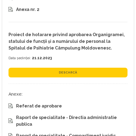
Anexa nr. 2
Proiect de hotarare privind aprobarea Organigramei,
statului de funcţii şi a numărului de personal la
Spitalul de Psihiatrie Câmpulung Moldovenesc.
Data ședinței:
21.12.2023
DESCARCĂ
Anexe:
Referat de aprobare
Raport de specialitate - Directia administratie
publica
Raport de specialitate - Compartiment juridic