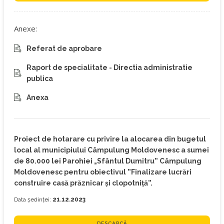
Anexe:
Referat de aprobare
Raport de specialitate - Directia administratie
publica
Anexa
Proiect de hotarare cu privire la alocarea din bugetul
local al municipiului Câmpulung Moldovenesc a sumei
de 80.000 lei Parohiei „Sfântul Dumitru” Câmpulung
Moldovenesc pentru obiectivul ”Finalizare lucrări
construire casă prăznicar și clopotniță”.
Data ședinței:
21.12.2023
DESCARCĂ