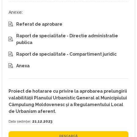
Anexe:
Referat de aprobare
Raport de specialitate - Directie administratie
publica
Raport de specialitate - Compartiment juridic
Anexa
Proiect de hotarare cu privire la aprobarea prelungirii
valabilităţii Planului Urbanistic General al Municipiului
Câmpulung Moldovenesc şi a Regulamentului Local
de Urbanism aferent.
Data ședinței:
21.12.2023
DESCARCĂ