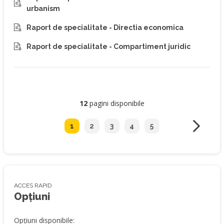
urbanism
Raport de specialitate - Directia economica
Raport de specialitate - Compartiment juridic
12
pagini disponibile
1
2
3
4
5
ACCES RAPID
Opțiuni
Opțiuni disponibile: