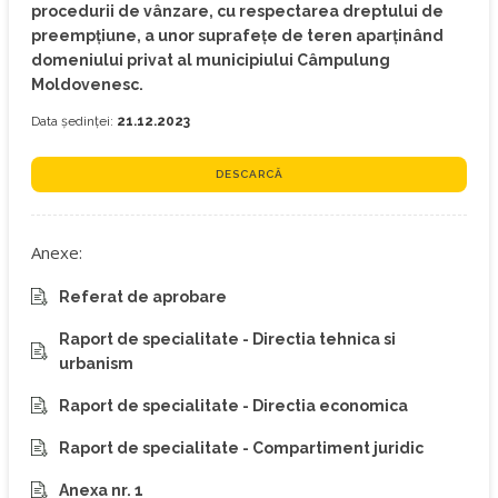
procedurii de vânzare, cu respectarea dreptului de
preempțiune, a unor suprafețe de teren aparținând
domeniului privat al municipiului Câmpulung
Moldovenesc.
Data ședinței:
21.12.2023
DESCARCĂ
Anexe:
Referat de aprobare
Raport de specialitate - Directia tehnica si
urbanism
Raport de specialitate - Directia economica
Raport de specialitate - Compartiment juridic
Anexa nr. 1