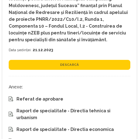
Moldovenesc, județul Suceava” finanțat prin Planul
Național de Redresare și Reziliență în cadrul apelului
de proiecte PNRR/2022/C10/I.2, Runda 1,
Componenta 10 – Fondul Local, I.2 - Construirea de
locuințe nZEB plus pentru tineri/locuințe de serviciu
pentru specialiști din sănătate și învățământ.
Data ședinței:
21.12.2023
DESCARCĂ
Anexe:
Referat de aprobare
Raport de specialitate - Directia tehnica si
urbanism
Raport de specialitate - Directia economica